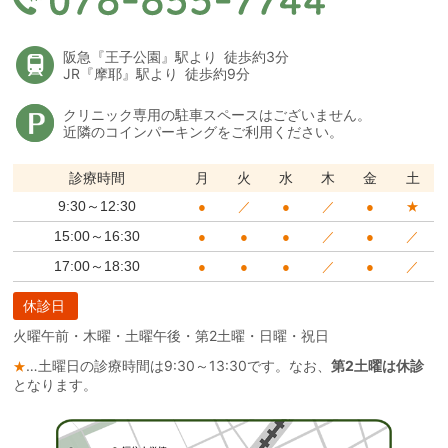
阪急
『王子公園』駅より
徒歩約3分
JR
『摩耶』駅より
徒歩約9分
クリニック専用の駐車スペースはございません。
近隣のコインパーキングをご利用ください。
診療時間
月
火
水
木
金
土
9:30～12:30
●
／
●
／
●
★
15:00～16:30
●
●
●
／
●
／
17:00～18:30
●
●
●
／
●
／
休診日
火曜午前・木曜・土曜午後・第2土曜・日曜・祝日
…
土曜日の診療時間は9:30～13:30です。なお、
第2土曜は休診
★
となります。