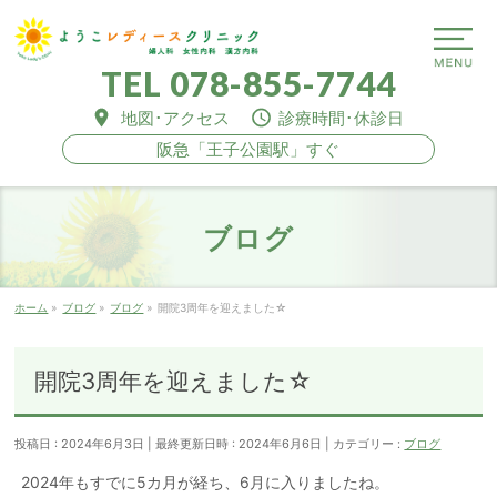
TEL
078-855-7744
地図･アクセス
診療時間･休診日
阪急「王子公園駅」すぐ
ブログ
ホーム
»
ブログ
»
ブログ
»
開院3周年を迎えました☆
開院3周年を迎えました☆
投稿日 : 2024年6月3日
最終更新日時 : 2024年6月6日
カテゴリー :
ブログ
2024年もすでに5カ月が経ち、6月に入りましたね。