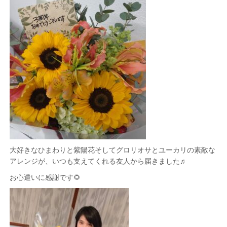
大好きなひまわりと紫陽花そしてグロリオサとユーカリの素敵な
アレンジが、いつも支えてくれる友人から届きました♬
お心遣いに感謝です🌻