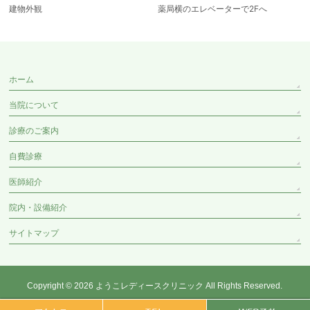
建物外観
薬局横のエレベーターで2Fへ
ホーム
当院について
診療のご案内
自費診療
医師紹介
院内・設備紹介
サイトマップ
Copyright © 2026
ようこレディースクリニック
All Rights Reserved.